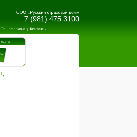
ООО «Русский страховой дом»
+7 (981) 475 3100
On-line заявка
Контакты
|
 карта
иц